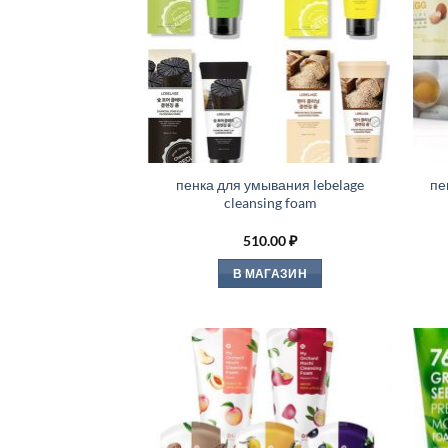
пенка для умывания lebelage
пе
cleansing foam
510.00
₽
В МАГАЗИН