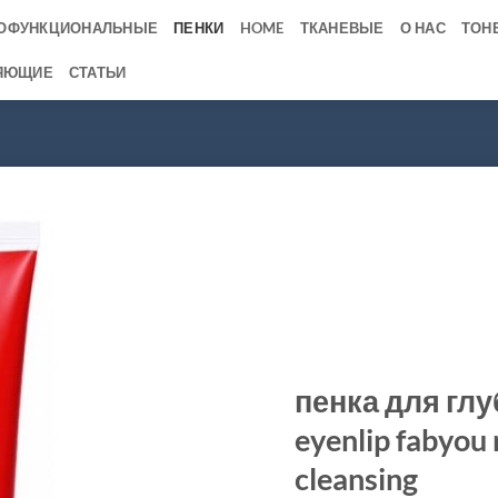
ОФУНКЦИОНАЛЬНЫЕ
ПЕНКИ
HOME
ТКАНЕВЫЕ
О НАС
ТОН
ЯЮЩИЕ
СТАТЬИ
пенка для гл
eyenlip fabyou 
cleansing