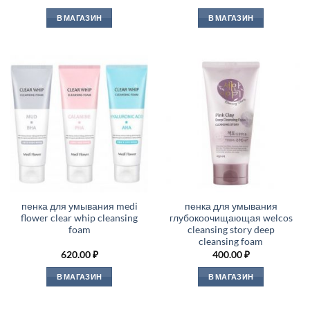
В МАГАЗИН
В МАГАЗИН
пенка для умывания medi
пенка для умывания
flower clear whip cleansing
глубокоочищающая welcos
foam
cleansing story deep
cleansing foam
620.00
₽
400.00
₽
В МАГАЗИН
В МАГАЗИН