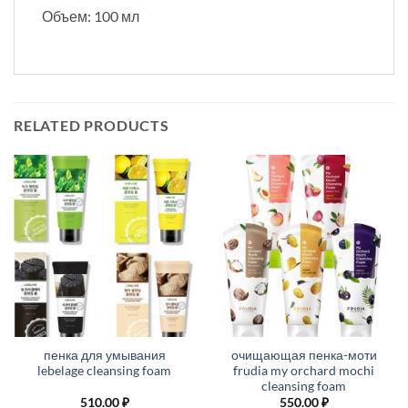
Объем: 100 мл
RELATED PRODUCTS
пенка для умывания
очищающая пенка-моти
lebelage cleansing foam
frudia my orchard mochi
cleansing foam
510.00
₽
550.00
₽