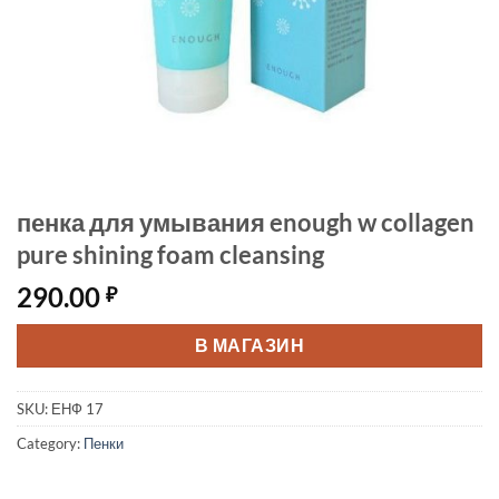
пенка для умывания enough w collagen
pure shining foam cleansing
290.00
₽
В МАГАЗИН
SKU:
ЕНФ 17
Category:
Пенки