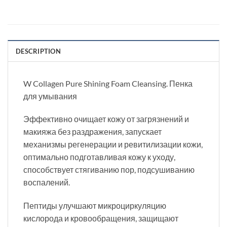
DESCRIPTION
W Collagen Pure Shining Foam Cleansing. Пенка
для умывания
Эффективно очищает кожу от загрязнений и
макияжа без раздражения, запускает
механизмы регенерации и ревитилизации кожи,
оптимально подготавливая кожу к уходу,
способствует стягиванию пор, подсушиванию
воспалений.
Пептиды улучшают микроциркуляцию
кислорода и кровообращения, защищают