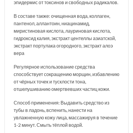
эпидермис от токсинов и свободных радикалов.
В составе также: очищенная вода, коллаген,
пантенол, аллантоин, ниацинамид,
миристиновая кислота, лауриновая кислота,
гидроксид калия, экстракт центеллы азиатской,
экстракт портулака огородного, экстракт алоэ
вера
Регулярное использование средства
способствует сокращению морщин, избавлению
от чёрных точек и тусклости тона,
отшелушиванию омертвевших частиц кожи.
Способ применения: Выдавить средство из
тубы в ладонь, вспенить, нанести на
увлажненную кожу лица, массажируя в течение
1-2 минут. Смыть тёплой водой.