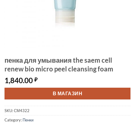
пенка для умывания the saem cell
renew bio micro peel cleansing foam
1,840.00
₽
В МАГАЗИН
SKU:
СМ4322
Category:
Пенки