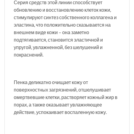
Серия средств этой линии способствует
обновлению и восстановлению клеток кожи,
стимулируют синтез собственного коллагена и
эластина, что положительно сказывается на
внешнем виде кожи – она заметно
подтягивается, становится эластичной и
упругой, увлажненной, без шелушений и
покраснений.
Пенка деликатно очищает кожу от
поверхностных загрязнений, отшелушивает
омертвевшие клетки, растворяет кожный жир в
порах, а также оказывает увлажняющее
действие, успокаивает воспаленную кожу.