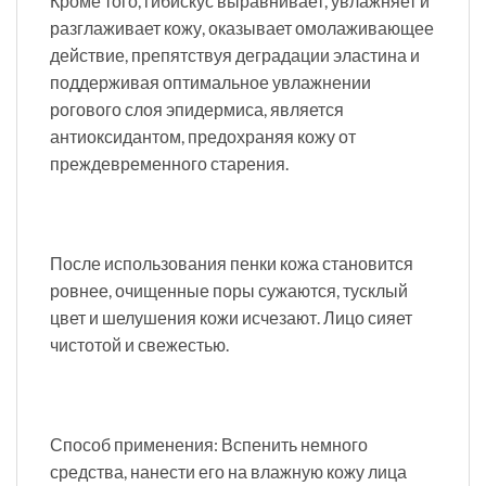
Кроме того, гибискус выравнивает, увлажняет и
разглаживает кожу, оказывает омолаживающее
действие, препятствуя деградации эластина и
поддерживая оптимальное увлажнении
рогового слоя эпидермиса, является
антиоксидантом, предохраняя кожу от
преждевременного старения.
После использования пенки кожа становится
ровнее, очищенные поры сужаются, тусклый
цвет и шелушения кожи исчезают. Лицо сияет
чистотой и свежестью.
Способ применения: Вспенить немного
средства, нанести его на влажную кожу лица