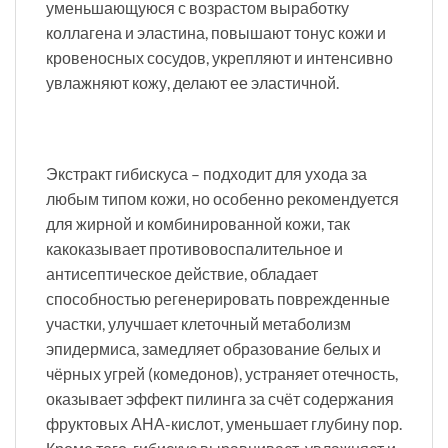
уменьшающуюся с возрастом выработку
коллагена и эластина, повышают тонус кожи и
кровеносных сосудов, укрепляют и интенсивно
увлажняют кожу, делают ее эластичной.
Экстракт гибискуса – подходит для ухода за
любым типом кожи, но особенно рекомендуется
для жирной и комбинированной кожи, так
какоказывает противовоспалительное и
антисептическое действие, обладает
способностью регенерировать поврежденные
участки, улучшает клеточный метаболизм
эпидермиса, замедляет образование белых и
чёрных угрей (комедонов), устраняет отечность,
оказывает эффект пилинга за счёт содержания
фруктовых АНА-кислот, уменьшает глубину пор.