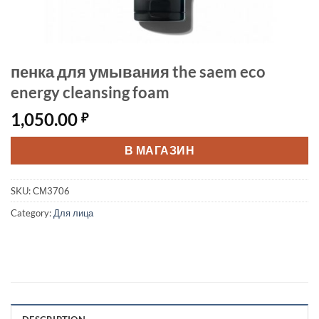
пенка для умывания the saem eco
energy cleansing foam
1,050.00
₽
В МАГАЗИН
SKU:
СМ3706
Category:
Для лица