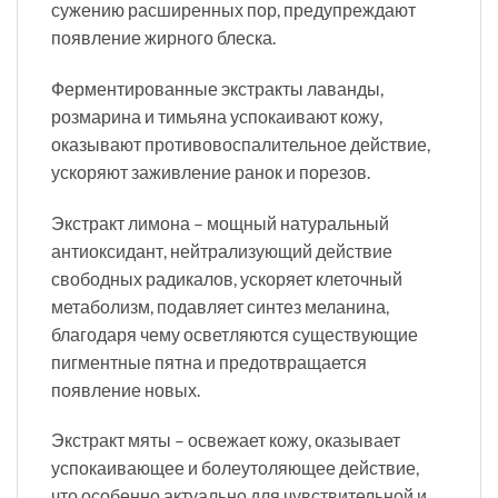
сужению расширенных пор, предупреждают
появление жирного блеска.
Ферментированные экстракты лаванды,
розмарина и тимьяна успокаивают кожу,
оказывают противовоспалительное действие,
ускоряют заживление ранок и порезов.
Экстракт лимона – мощный натуральный
антиоксидант, нейтрализующий действие
свободных радикалов, ускоряет клеточный
метаболизм, подавляет синтез меланина,
благодаря чему осветляются существующие
пигментные пятна и предотвращается
появление новых.
Экстракт мяты – освежает кожу, оказывает
успокаивающее и болеутоляющее действие,
что особенно актуально для чувствительной и