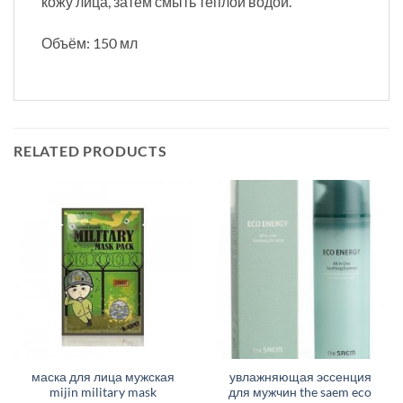
кожу лица, затем смыть теплой водой.
Объём: 150 мл
RELATED PRODUCTS
маска для лица мужская
увлажняющая эссенция
mijin military mask
для мужчин the saem eco