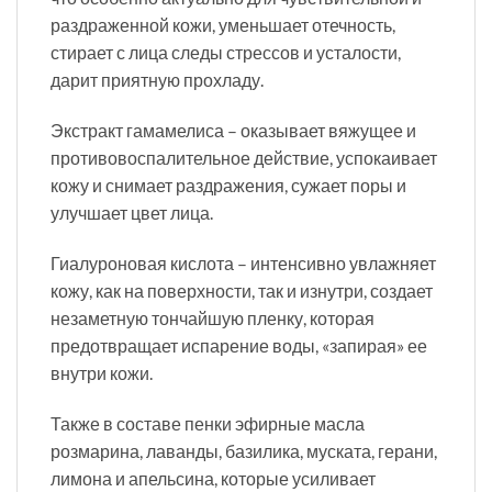
раздраженной кожи, уменьшает отечность,
стирает с лица следы стрессов и усталости,
дарит приятную прохладу.
Экстракт гамамелиса – оказывает вяжущее и
противовоспалительное действие, успокаивает
кожу и снимает раздражения, сужает поры и
улучшает цвет лица.
Гиалуроновая кислота – интенсивно увлажняет
кожу, как на поверхности, так и изнутри, создает
незаметную тончайшую пленку, которая
предотвращает испарение воды, «запирая» ее
внутри кожи.
Также в составе пенки эфирные масла
розмарина, лаванды, базилика, муската, герани,
лимона и апельсина, которые усиливает