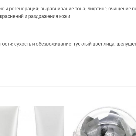
ие и регенерация; выравнивание тона; лифтинг; очищение п
окраснений и раздражения кожи
ости; сухость и обезвоживание; тусклый цвет лица; шелуше