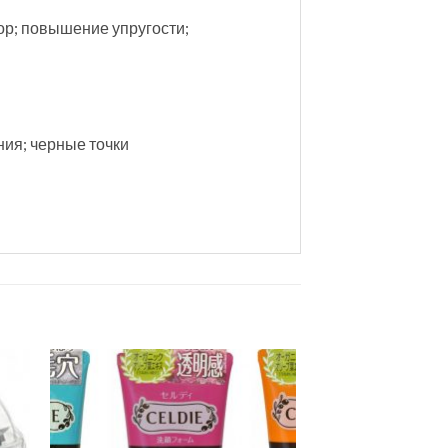
ор; повышение упругости;
ния; черные точки