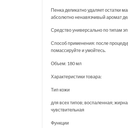
Пенка деликатно удаляет остатки мак
абсолютно ненавязчивый аромат де
Средство универсально по типам эп
Способ применения: после процедур
помассируйте и умойтесь.
Объем: 180 мл
Характеристики товара:
Тип кожи
для всех типов; воспаленная; жирн
чувствительная
Функции