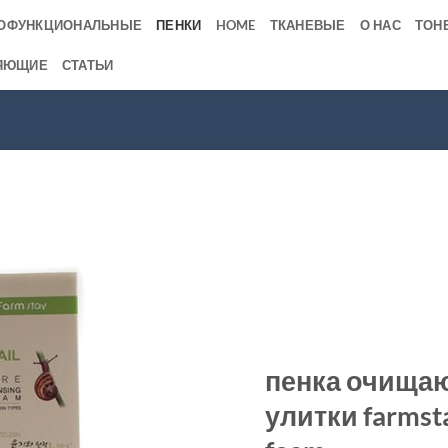
ОФУНКЦИОНАЛЬНЫЕ
ПЕНКИ
HOME
ТКАНЕВЫЕ
О НАС
ТОН
ЯЮЩИЕ
СТАТЬИ
пенка очищаю
улитки farmsta