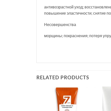
антивозрастной уход; восстановлен
повышение эластичности; снятие п
Несовершенства
морщины; покраснения; потеря упруг
RELATED PRODUCTS