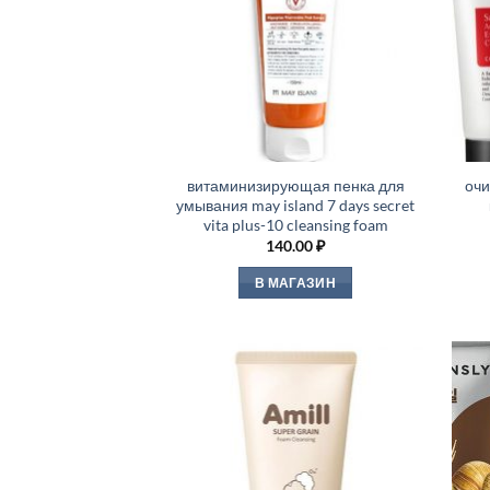
витаминизирующая пенка для
оч
умывания may island 7 days secret
vita plus-10 cleansing foam
140.00
₽
В МАГАЗИН