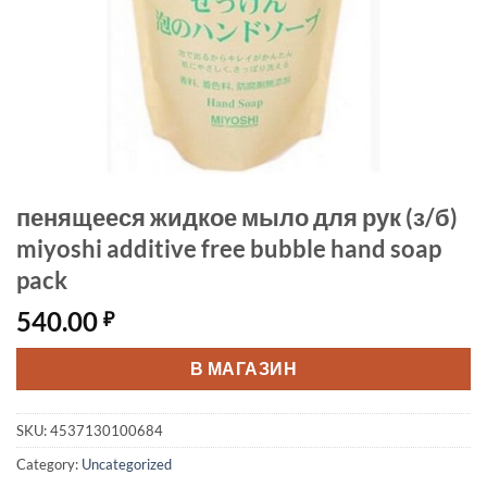
пенящееся жидкое мыло для рук (з/б)
miyoshi additive free bubble hand soap
pack
540.00
₽
В МАГАЗИН
SKU:
4537130100684
Category:
Uncategorized