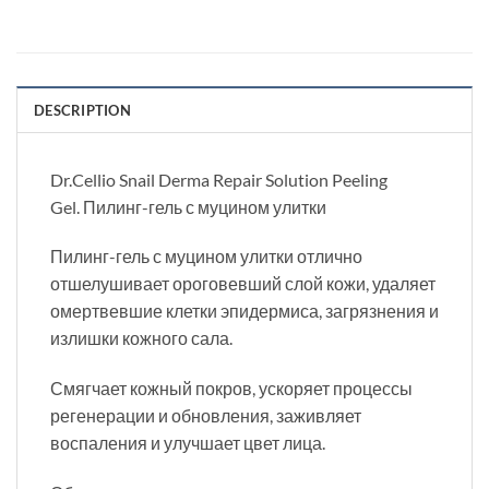
DESCRIPTION
Dr.Cellio Snail Derma Repair Solution Peeling
Gel. Пилинг-гель с муцином улитки
Пилинг-гель с муцином улитки отлично
отшелушивает ороговевший слой кожи, удаляет
омертвевшие клетки эпидермиса, загрязнения и
излишки кожного сала.
Смягчает кожный покров, ускоряет процессы
регенерации и обновления, заживляет
воспаления и улучшает цвет лица.