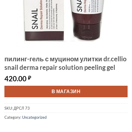
пилинг-гель с муцином улитки dr.cellio
snail derma repair solution peeling gel
420.00
₽
В МАГАЗИН
SKU:
ДРСЛ 73
Category:
Uncategorized