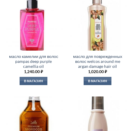
масло камелии для волос
масло для поврежденных
pampas deep purple
волос welcos around me
camellia oil
argan damage hair oil
1,240.00
₽
1,020.00
₽
В МАГАЗИН
В МАГАЗИН