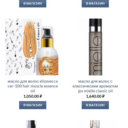
В МАГАЗИН
В МАГАЗИН
масло для волос elizavecca
масло для волос с
cer-100 hair muscle essence
классическим ароматом
oil
jps mielle classic oil
1,050.00
₽
1,640.00
₽
В МАГАЗИН
В МАГАЗИН