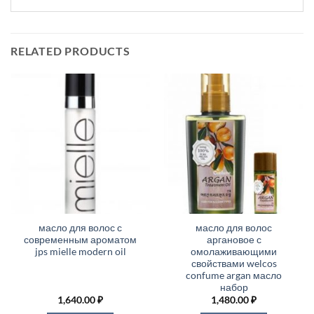
RELATED PRODUCTS
масло для волос с
масло для волос
современным ароматом
аргановое с
jps mielle modern oil
омолаживающими
свойствами welcos
confume argan масло
набор
1,640.00
₽
1,480.00
₽