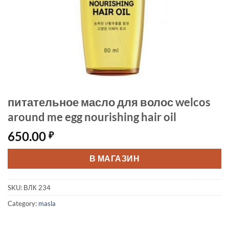
питательное масло для волос welcos
around me egg nourishing hair oil
650.00
₽
В МАГАЗИН
SKU:
ВЛК 234
Category:
masla