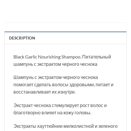
DESCRIPTION
Black Garlic Nourishing Shampoo. Питательный
шампунь с экстрактом черного чеснока
Шампунь с экстрактом черного чеснока
помогает сделать волосы здоровыми, питает и
восстанавливает их изнутри.
Экстракт чеснока стимулирует рост волос и
благотворно влияет на кожу головы.
Экстракты хауттюйнии мелколистной и зеленого