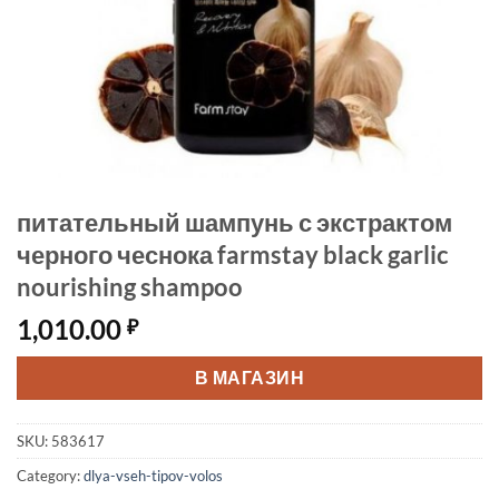
питательный шампунь с экстрактом
черного чеснока farmstay black garlic
nourishing shampoo
1,010.00
₽
В МАГАЗИН
SKU:
583617
Category:
dlya-vseh-tipov-volos