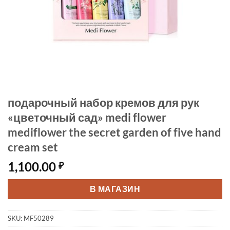
подарочный набор кремов для рук
«цветочный сад» medi flower
mediflower the secret garden of five hand
cream set
1,100.00
₽
В МАГАЗИН
SKU:
MF50289