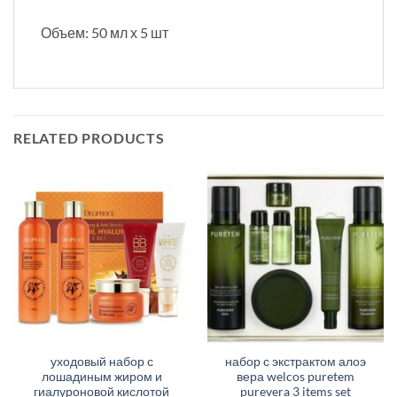
Объем: 50 мл х 5 шт
RELATED PRODUCTS
уходовый набор с
набор с экстрактом алоэ
лошадиным жиром и
вера welcos puretem
гиалуроновой кислотой
purevera 3 items set