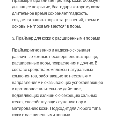
Праймер выравнивает рельеф кожи, образует
дышащее покрытие, благодаря которому кожа
длительное время сохраняет гладкость,
создается защита пор от загрязнений, крема и
основы не “проваливаются” в поры.
3. Праймер для кожи с расширенными порами
Праймер мгновенно и надежно скрывает
различные кожные несовершенства: прыщи,
расширенные поры, покраснения и другие. В
составе средства комплексы натуральных
компонентов, работающих по нескольким
направлениям и оказывающих успокаивающее
и противовоспалительное действие,
подавляющих излишнюю секрецию сальных
желез, способствующих сужению пор и
матированию кожи. Подходит для любого типа
кожи с расширенными порами.