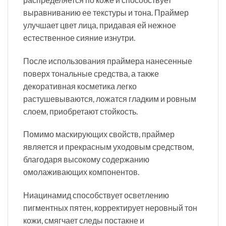
выравниванию ее текстуры и тона. Праймер
улучшает цвет лица, придавая ей нежное
естественное сияние изнутри.
После использования праймера нанесенные
поверх тональные средства, а также
декоративная косметика легко
растушевываются, ложатся гладким и ровным
слоем, приобретают стойкость.
Помимо маскирующих свойств, праймер
является и прекрасным уходовым средством,
благодаря высокому содержанию
омолаживающих компонентов.
Ниацинамид способствует осветлению
пигментных пятен, корректирует неровный тон
кожи, смягчает следы постакне и