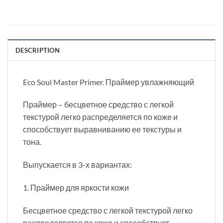
DESCRIPTION
Eco Soul Master Primer. Праймер увлажняющий
Праймер – бесцветное средство с легкой
текстурой легко распределяется по коже и
способствует выравниванию ее текстуры и
тона.
Выпускается в 3-х вариантах:
1. Праймер для яркости кожи
Бесцветное средство с легкой текстурой легко
распределяется по коже и способствует