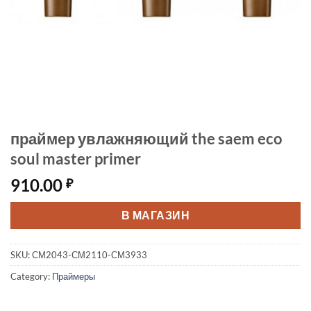
праймер увлажняющий the saem eco
soul master primer
910.00
₽
В МАГАЗИН
SKU:
СМ2043-СМ2110-СМ3933
Category:
Праймеры