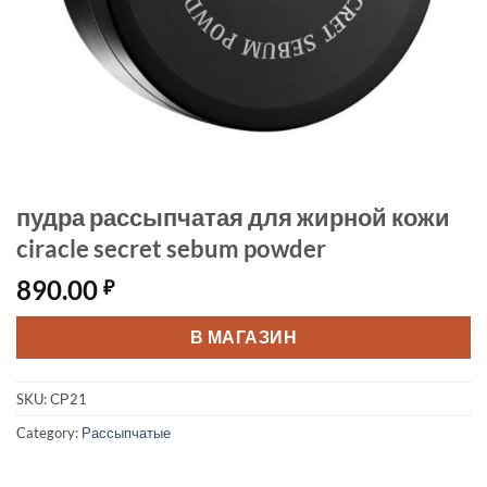
пудра рассыпчатая для жирной кожи
ciracle secret sebum powder
890.00
₽
В МАГАЗИН
SKU:
СР21
Category:
Рассыпчатые