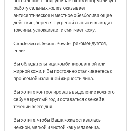
воспаление, с подсушивает кожу и нормализует
работу сальных желез, оказывает
антисептическое и местное обезболивающее
действие, борется с угревой сыпью и выводит
токсины, успокаивает и смягчает кожу.
Ciracle Secret Sebum Powder рекомендуется,
если:
Вы обладательница комбинированной или
жирной кожи, и Вы постоянно сталкиваетесь с
проблемой излишней жирности лица.
Вы хотите контролировать выделение кожного
себума круглый год и оставаться свежей в
течении всего дня.
Вы хотите, чтобы Ваша кожа оставалась
нежной, мягкой и чистой как у младенца.