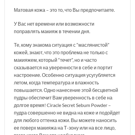
Матовая кожа – это то, что Вы предпочитаете.
У Вас нет времени или возможности
поправлять макияж в течении дня.
Те, кому знакома ситуация с “маслянистой”
кожей, знают, что это проблема не только с
макияжем, который “течет”, но и часто
сказывается на уверенности в себе и портит
настроение. Особенно ситуация усугубляется
летом, когда температура и влажность
повышается. Одно нанесение этой бесцветной
пудры обеспечит Вам уверенность в себе на
долгое время! Ciracle Secret Sebum Powder –
пудра совершенно не видна на коже и подойдет
для любого оттенка кожи. Вы можете наносить
ее поверх макияжа на Т-зону или на все лицо,