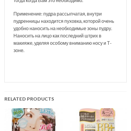
тогда когда Вам это необходимо.
Применение: пудра рассыпчатая, внутри
пудренницы находится пуховка, которой очень
удобно наносить на необходимые зоны пудру.
Наносить на лицо как последний штрих в
макияже, уделяя особому вниманию носу и Т-
зоне.
RELATED PRODUCTS