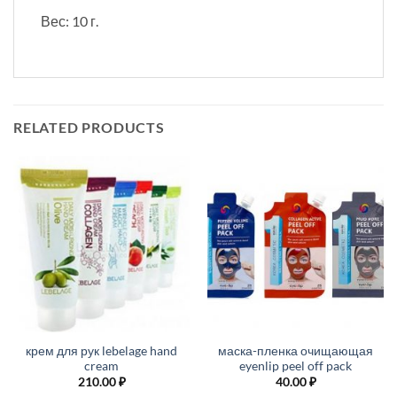
Вес: 10 г.
RELATED PRODUCTS
крем для рук lebelage hand
маска-пленка очищающая
cream
eyenlip peel off pack
210.00
₽
40.00
₽