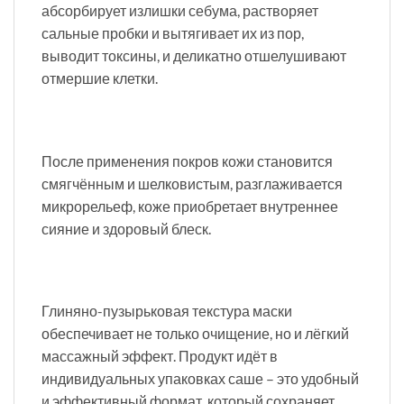
абсорбирует излишки себума, растворяет
сальные пробки и вытягивает их из пор,
выводит токсины, и деликатно отшелушивают
отмершие клетки.
После применения покров кожи становится
смягчённым и шелковистым, разглаживается
микрорельеф, коже приобретает внутреннее
сияние и здоровый блеск.
Глиняно-пузырьковая текстура маски
обеспечивает не только очищение, но и лёгкий
массажный эффект. Продукт идёт в
индивидуальных упаковках саше – это удобный
и эффективный формат, который сохраняет