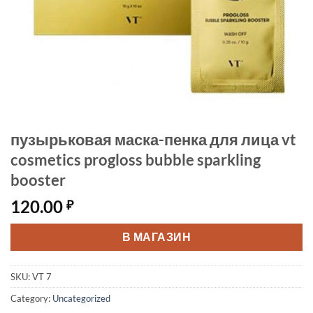
пузырьковая маска-пенка для лица vt
cosmetics progloss bubble sparkling
booster
120.00
₽
В МАГАЗИН
SKU:
VT 7
Category:
Uncategorized