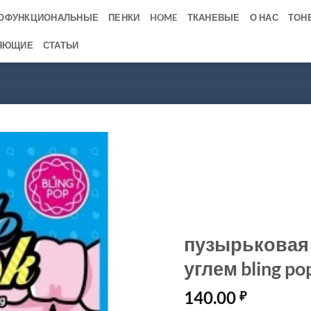
ОФУНКЦИОНАЛЬНЫЕ
ПЕНКИ
HOME
ТКАНЕВЫЕ
О НАС
ТОН
ЯЮЩИЕ
СТАТЬИ
пузырьковая 
углем bling po
140.00
₽