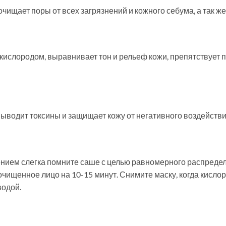
чищает поры от всех загрязнений и кожного себума, а так же
 кислородом, выравнивает тон и рельеф кожи, препятствует 
 выводит токсины и защищает кожу от негативного воздейст
нием слегка помните саше с целью равномерного распредел
очищенное лицо на 10-15 минут. Снимите маску, когда кисло
водой.