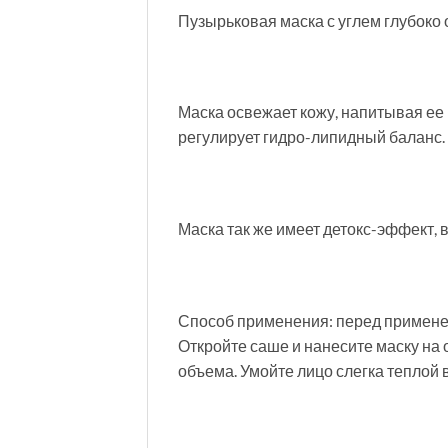
Пузырьковая маска с углем глубоко о
Маска освежает кожу, напитывая ее
регулирует гидро-липидный баланс.
Маска так же имеет детокс-эффект,
Способ применения: перед примене
Откройте саше и нанесите маску на 
объема. Умойте лицо слегка теплой 