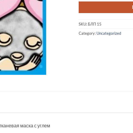
SKU:
БЛП 15
Category:
Uncategorized
 тканевая маска с углем