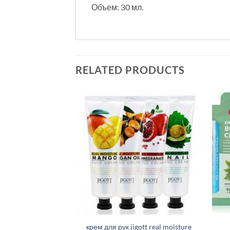
Объем: 30 мл.
RELATED PRODUCTS
крем для рук jigott real moisture