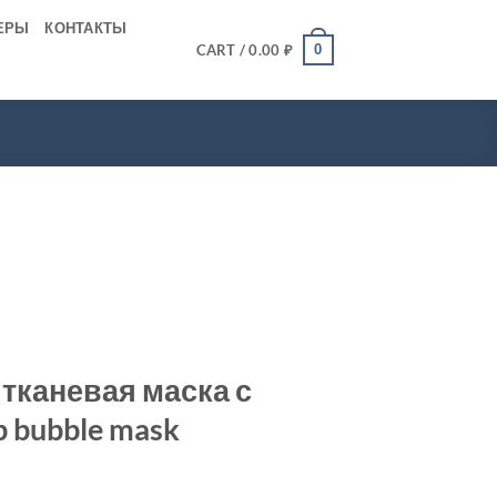
ЕРЫ
КОНТАКТЫ
0
CART /
0.00
₽
тканевая маска с
p bubble mask