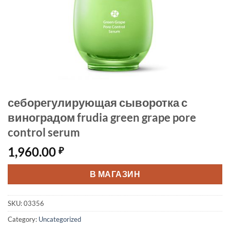
себорегулирующая сыворотка с
виноградом frudia green grape pore
control serum
1,960.00
₽
В МАГАЗИН
SKU:
03356
Category:
Uncategorized