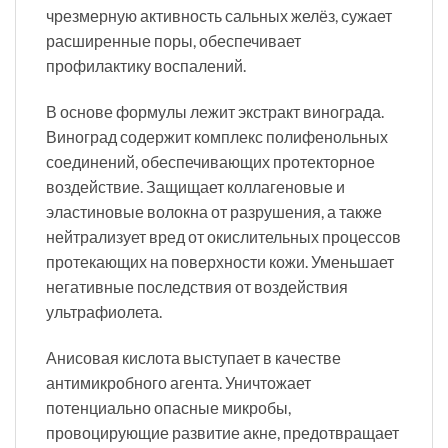
чрезмерную активность сальных желёз, сужает
расширенные поры, обеспечивает
профилактику воспалений.
В основе формулы лежит экстракт винограда.
Виноград содержит комплекс полифенольных
соединений, обеспечивающих протекторное
воздействие. Защищает коллагеновые и
эластиновые волокна от разрушения, а также
нейтрализует вред от окислительных процессов
протекающих на поверхности кожи. Уменьшает
негативные последствия от воздействия
ультрафиолета.
Анисовая кислота выступает в качестве
антимикробного агента. Уничтожает
потенциально опасные микробы,
провоцирующие развитие акне, предотвращает