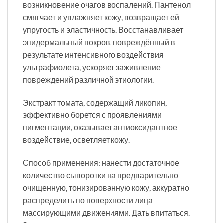
возникновение очагов воспалений. Пантенол
смягчает и увлажняет кожу, возвращает ей
упругость и эластичность. Восстанавливает
эпидермальный покров, повреждённый в
результате интенсивного воздействия
ультрафиолета, ускоряет заживление
повреждений различной этиологии.
Экстракт томата, содержащий ликопин,
эффективно борется с проявлениями
пигментации, оказывает антиоксидантное
воздействие, осветляет кожу.
Способ применения: нанести достаточное
количество сыворотки на предварительно
очищенную, тонизированную кожу, аккуратно
распределить по поверхности лица
массирующими движениями. Дать впитаться.