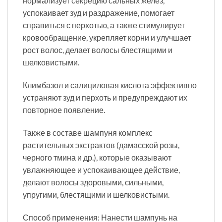
нормализует секрецию сальных желез,
успокаивает зуд и раздражение, помогает
справиться с перхотью, а также стимулирует
кровообращение, укрепляет корни и улучшает
рост волос, делает волосы блестящими и
шелковистыми.
Климбазол и салициловая кислота эффективно
устраняют зуд и перхоть и предупреждают их
повторное появление.
Также в составе шампуня комплекс
растительных экстрактов (дамасской розы,
черного тмина и др.), которые оказывают
увлажняющее и успокаивающее действие,
делают волосы здоровыми, сильными,
упругими, блестящими и шелковистыми.
Способ применения: Нанести шампунь на