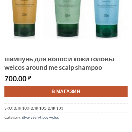
шампунь для волос и кожи головы
welcos around me scalp shampoo
700.00
₽
В МАГАЗИН
SKU:
ВЛК 100-ВЛК 101-ВЛК 103
Category:
dlya-vseh-tipov-volos