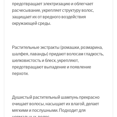
предотвращает электризацию и облегчает
расчесывание, укрепляет структуру волос,
защищает их от вредного воздействия
окружающей среды.
Растительные экстракты (ромашки, розмарина,
шалфея, лаванды) придают волосам гладкость,
шелковистость и блеск, укрепляют,
предотвращают выпадение и появление
перхоти.
Душистый растительный шампунь прекрасно
очищает волосы, насыщает их влагой, делает
мягкими и послушными. Подходит для
нормальных волос.