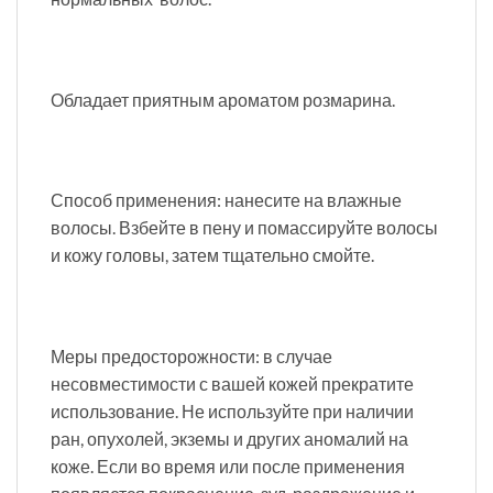
Обладает приятным ароматом розмарина.
Способ применения: нанесите на влажные
волосы. Взбейте в пену и помассируйте волосы
и кожу головы, затем тщательно смойте.
Меры предосторожности: в случае
несовместимости с вашей кожей прекратите
использование. Не используйте при наличии
ран, опухолей, экземы и других аномалий на
коже. Если во время или после применения