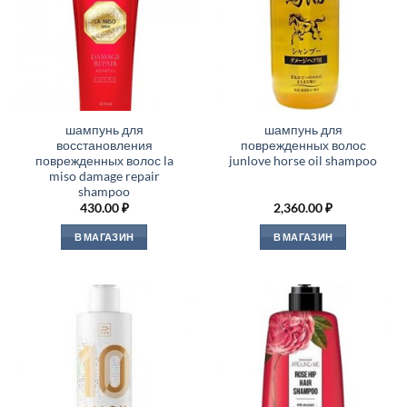
шампунь для
шампунь для
восстановления
поврежденных волос
поврежденных волос la
junlove horse oil shampoo
miso damage repair
shampoo
430.00
₽
2,360.00
₽
В МАГАЗИН
В МАГАЗИН