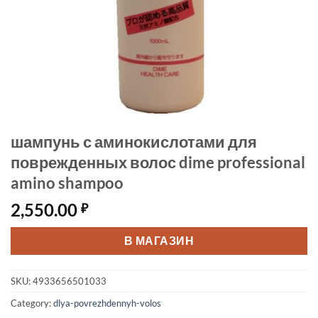
шампунь с аминокислотами для
поврежденных волос dime professional
amino shampoo
2,550.00
₽
В МАГАЗИН
SKU:
4933656501033
Category:
dlya-povrezhdennyh-volos