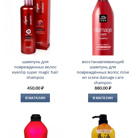
шампунь для
восстанавливающий
поврежденных волос
шампунь для
eyenlip super magic hair
повреждённых волос mise
shampoo
en scene damage care
shampoo
450.00
₽
880.00
₽
В МАГАЗИН
В МАГАЗИН