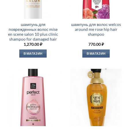
шампунь для
шампунь для волос welcos
поврежденных волос mise
around me rose hip hair
en scene salon 10 plus clinic
shampoo
shampoo for damaged hair
1,270.00
₽
770.00
₽
В МАГАЗИН
В МАГАЗИН