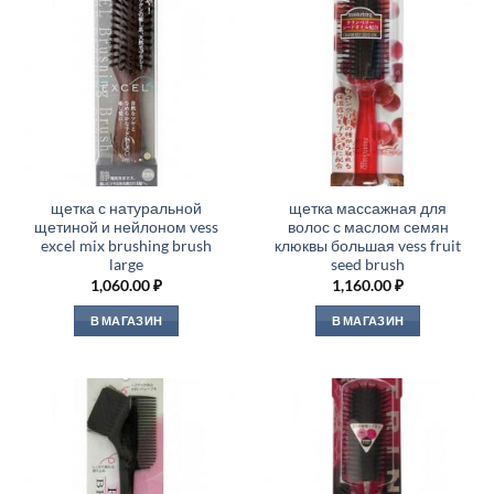
щетка с натуральной
щетка массажная для
щетиной и нейлоном vess
волос с маслом семян
excel mix brushing brush
клюквы большая vess fruit
large
seed brush
1,060.00
₽
1,160.00
₽
В МАГАЗИН
В МАГАЗИН