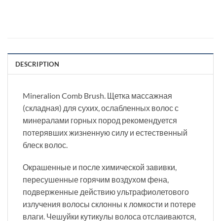
DESCRIPTION
Mineralion Comb Brush. Щетка массажная
(складная) для сухих, ослабленных волос с
минералами горных пород рекомендуется
потерявших жизненную силу и естественный
блеск волос.
Окрашенные и после химической завивки,
пересушенные горячим воздухом фена,
подверженные действию ультрафиолетового
излучения волосы склонны к ломкости и потере
влаги. Чешуйки кутикулы волоса отслаиваются,