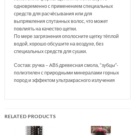
одновременно с применением специальных
средств для расчёсывания или для
выпрямления спутанных волос, что может
повлиять на качество щетки.
По мере загрязнения ополосните щетку тёплой
водой, хорошо обсушите на воздухе, без
специальных средств для сушки.
Состав: ручка – AВS древесная смола, “зубцы”-
полиэтилен с природными минералами горных
пород и эффектом ультракрасного излучения
RELATED PRODUCTS