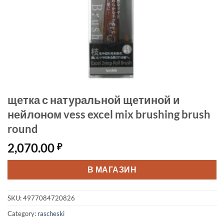
щетка с натуральной щетиной и
нейлоном vess excel mix brushing brush
round
2,070.00
₽
В МАГАЗИН
SKU:
4977084720826
Category:
rascheski