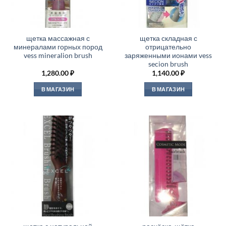
щетка массажная с
щетка складная с
минералами горных пород
отрицательно
vess mineralion brush
заряженными ионами vess
secion brush
1,280.00
₽
1,140.00
₽
В МАГАЗИН
В МАГАЗИН