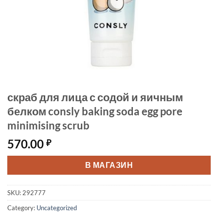
скраб для лица с содой и яичным
белком consly baking soda egg pore
minimising scrub
570.00
₽
В МАГАЗИН
SKU:
292777
Category:
Uncategorized