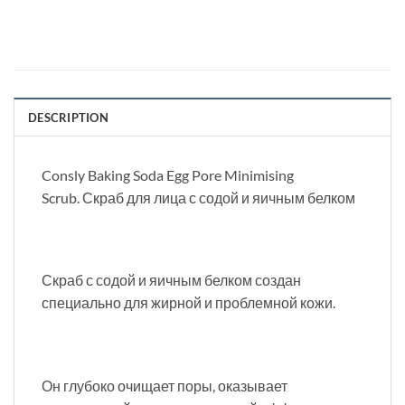
DESCRIPTION
Consly Baking Soda Egg Pore Minimising
Scrub. Скраб для лица с содой и яичным белком
Скраб с содой и яичным белком создан
специально для жирной и проблемной кожи.
Он глубоко очищает поры, оказывает