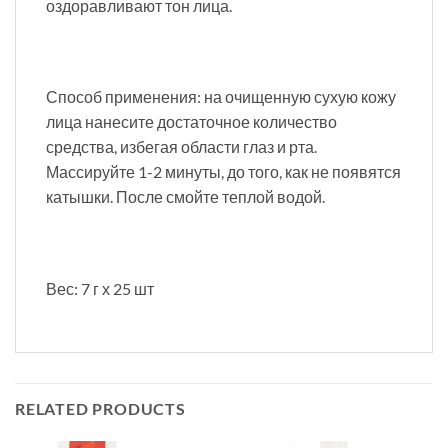
оздоравливают тон лица.
Способ применения: на очищенную сухую кожу
лица нанесите достаточное количество
средства, избегая области глаз и рта.
Массируйте 1-2 минуты, до того, как не появятся
катышки. После смойте теплой водой.
Вес: 7 г х 25 шт
RELATED PRODUCTS