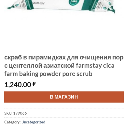
скраб в пирамидках для очищения пор
с центеллой азиатской farmstay cica
farm baking powder pore scrub
1,240.00
₽
В МАГАЗИН
SKU:
199066
Category:
Uncategorized