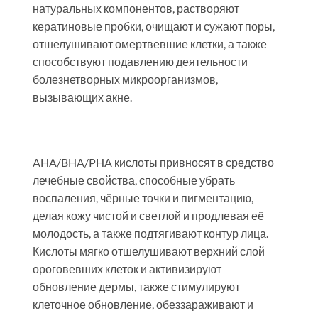
натуральных компонентов, растворяют
кератиновые пробки, очищают и сужают поры,
отшелушивают омертвевшие клетки, а также
способствуют подавлению деятельности
болезнетворных микроорганизмов,
вызывающих акне.
AHA/BHA/PHA кислоты привносят в средство
лечебные свойства, способные убрать
воспаления, чёрные точки и пигментацию,
делая кожу чистой и светлой и продлевая её
молодость, а также подтягивают контур лица.
Кислоты мягко отшелушивают верхний слой
ороговевших клеток и активизируют
обновление дермы, также стимулируют
клеточное обновление, обеззараживают и