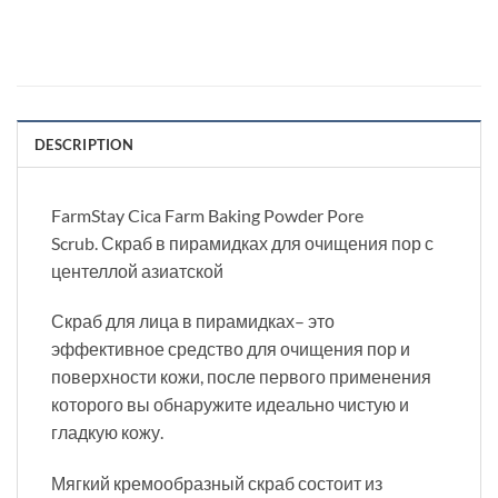
DESCRIPTION
FarmStay Cica Farm Baking Powder Pore
Scrub. Скраб в пирамидках для очищения пор с
центеллой азиатской
Скраб для лица в пирамидках– это
эффективное средство для очищения пор и
поверхности кожи, после первого применения
которого вы обнаружите идеально чистую и
гладкую кожу.
Мягкий кремообразный скраб состоит из