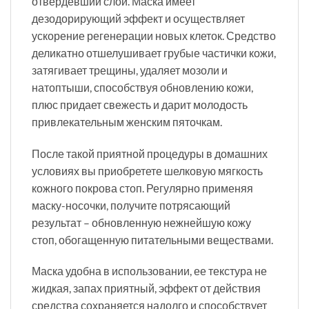
отвердевший слой. Маска имеет
дезодорирующий эффект и осуществляет
ускорение регенерации новых клеток. Средство
деликатно отшелушивает грубые частички кожи,
затягивает трещины, удаляет мозоли и
натоптыши, способствуя обновлению кожи,
плюс придает свежесть и дарит молодость
привлекательным женским пяточкам.
После такой приятной процедуры в домашних
условиях вы приобретете шелковую мягкость
кожного покрова стоп. Регулярно применяя
маску-носочки, получите потрясающий
результат – обновленную нежнейшую кожу
стоп, обогащенную питательными веществами.
Маска удобна в использовании, ее текстура не
жидкая, запах приятный, эффект от действия
средства сохраняется надолго и способствует