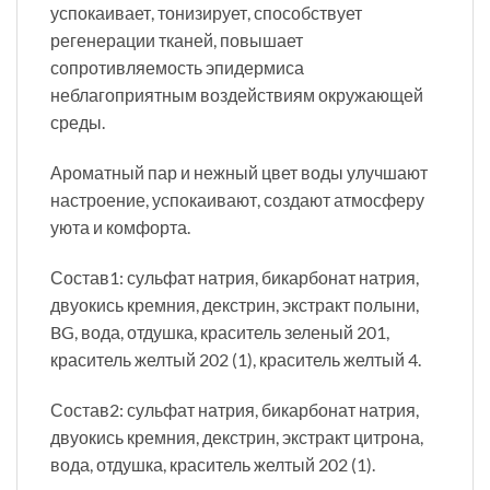
успокаивает, тонизирует, способствует
регенерации тканей, повышает
сопротивляемость эпидермиса
неблагоприятным воздействиям окружающей
среды.
Ароматный пар и нежный цвет воды улучшают
настроение, успокаивают, создают атмосферу
уюта и комфорта.
Состав1: сульфат натрия, бикарбонат натрия,
двуокись кремния, декстрин, экстракт полыни,
BG, вода, отдушка, краситель зеленый 201,
краситель желтый 202 (1), краситель желтый 4.
Состав2: сульфат натрия, бикарбонат натрия,
двуокись кремния, декстрин, экстракт цитрона,
вода, отдушка, краситель желтый 202 (1).