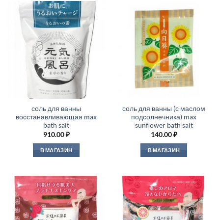
соль для ванны
соль для ванны (с маслом
восстанавливающая max
подсолнечника) max
bath salt
sunflower bath salt
910.00
₽
140.00
₽
В МАГАЗИН
В МАГАЗИН