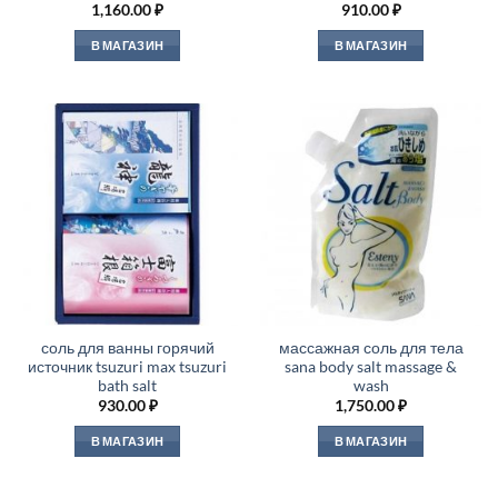
1,160.00
₽
910.00
₽
В МАГАЗИН
В МАГАЗИН
соль для ванны горячий
массажная соль для тела
источник tsuzuri max tsuzuri
sana body salt massage &
bath salt
wash
930.00
₽
1,750.00
₽
В МАГАЗИН
В МАГАЗИН