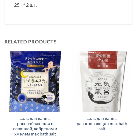
25 г * 2 шт.
RELATED PRODUCTS
соль для ванны
соль для ванны
расслабляющая с
разогревающая max bath
лавандой, чабрецом и
salt
хмелем max bath salt