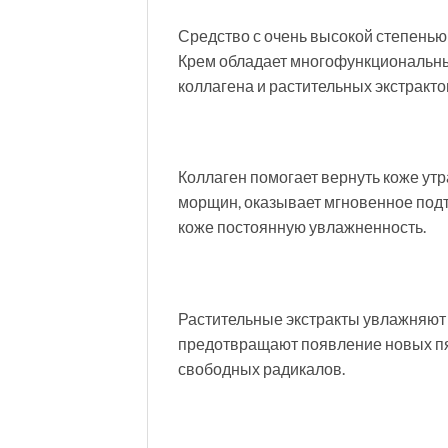
Средство с очень высокой степенью
Крем обладает многофункциональным
коллагена и растительных экстракто
Коллаген помогает вернуть коже ут
морщин, оказывает мгновенное подт
коже постоянную увлажненность.
Растительные экстракты увлажняют
предотвращают появление новых пя
свободных радикалов.