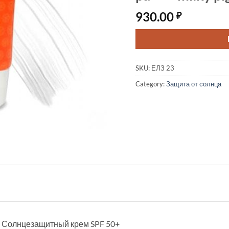
930.00
₽
SKU:
ЕЛЗ 23
Category:
Защита от солнца
y. Солнцезащитный крем SPF 50+