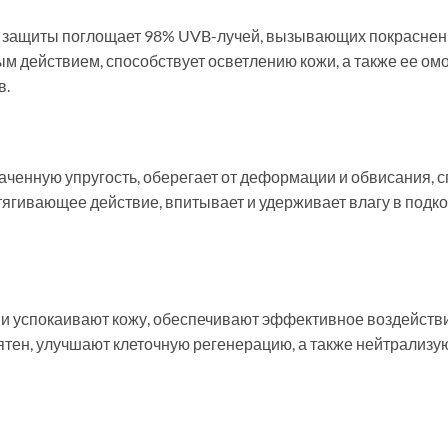
 защиты поглощает 98% UVB-лучей, вызывающих покраснения
 действием, способствует осветлению кожи, а также ее ом
в.
раченную упругость, оберегает от деформации и обвисания,
ягивающее действие, впитывает и удерживает влагу в подко
 и успокаивают кожу, обеспечивают эффективное воздейст
тен, улучшают клеточную регенерацию, а также нейтрализ