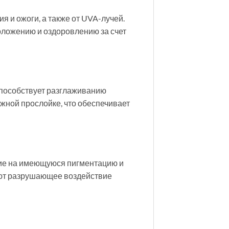
 и ожоги, а также от UVA-лучей.
оложению и оздоровлению за счет
 способствует разглаживанию
жной прослойке, что обеспечивает
вие на имеющуюся пигментацию и
уют разрушающее воздействие