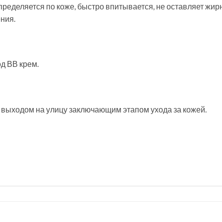
пределяется по коже, быстро впитывается, не оставляет жирн
ния.
д ВВ крем.
выходом на улицу заключающим этапом ухода за кожей.