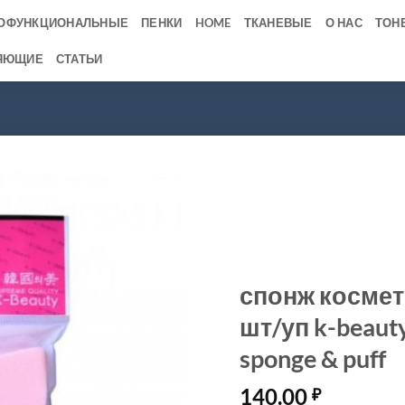
ОФУНКЦИОНАЛЬНЫЕ
ПЕНКИ
HOME
ТКАНЕВЫЕ
О НАС
ТОН
ЯЮЩИЕ
СТАТЬИ
спонж космет
шт/уп k-beaut
sponge & puff
140.00
₽