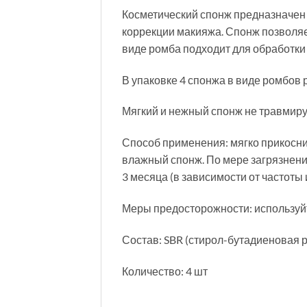
Косметический спонж предназначен дл
коррекции макияжа. Спонж позволяет
виде ромба подходит для обработки т
В упаковке 4 спонжа в виде ромбов 
Мягкий и нежный спонж не травмируе
Способ применения: мягко прикоснит
влажный спонж. По мере загрязнени
3 месяца (в зависимости от частоты
Меры предосторожности: используйт
Состав: SBR (стирол-бутадиеновая р
Количество: 4 шт