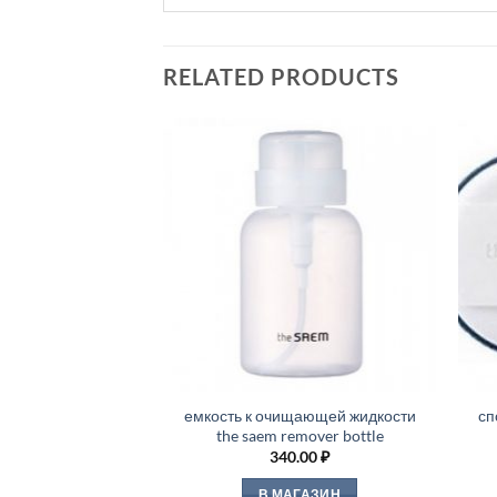
RELATED PRODUCTS
емкость к очищающей жидкости
сп
the saem remover bottle
340.00
₽
В МАГАЗИН