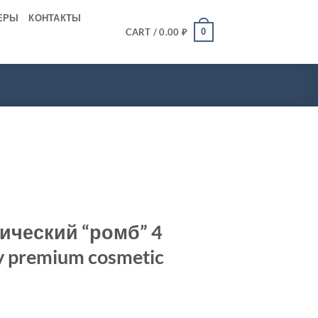
ЕРЫ
КОНТАКТЫ
0
CART /
0.00
₽
ический “ромб” 4
y premium cosmetic