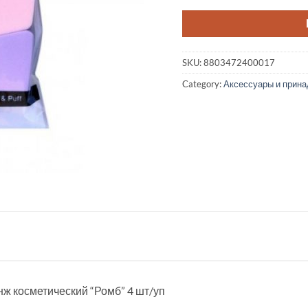
SKU:
8803472400017
Category:
Аксессуары и прин
онж косметический “Ромб” 4 шт/уп