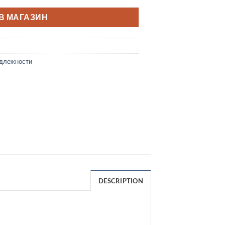
В МАГАЗИН
адлежности
DESCRIPTION