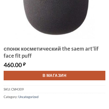
спонж косметический the saem art’lif
face fit puff
460.00
₽
В МАГАЗИН
SKU:
СМ4309
Category:
Uncategorized