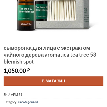
сыворотка для лица с экстрактом
чайного дерева aromatica tea tree 53
blemish spot
1,050.00
₽
В МАГАЗИН
SKU:
АРМ 31
Category:
Uncategorized