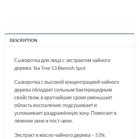
DESCRIPTION
Сыворотка для лица с экстрактом чайного
дерева. Tea Tree 53 Blemish Spot
Сыворотка с высокой концентрацией чайного
дерева обладает сильным бактерицидным
свойством, в кратчайшие сроки уменьшает
область воспаления, подсушивает и
успокаивает раздражённую зону. Помогает в
лечение акне и пост-акне.
Экстракт и масло чайного дерева – 53%.