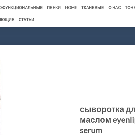
ОФУНКЦИОНАЛЬНЫЕ
ПЕНКИ
HOME
ТКАНЕВЫЕ
О НАС
ТОН
ЯЮЩИЕ
СТАТЬИ
сыворотка дл
маслом eyenlip
serum