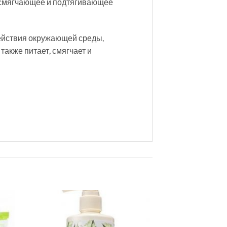
т смягчающее и подтягивающее
ействия окружающей среды,
акже питает, смягчает и