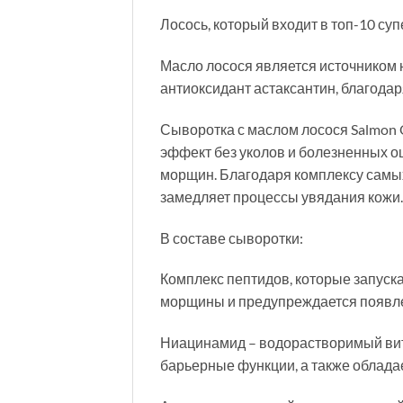
Лосось, который входит в топ-10 су
Масло лосося является источником 
антиоксидант астаксантин, благодар
Сыворотка с маслом лосося Salmon
эффект без уколов и болезненных о
морщин. Благодаря комплексу самы
замедляет процессы увядания кожи.
В составе сыворотки:
Комплекс пептидов, которые запуск
морщины и предупреждается появлен
Ниацинамид – водорастворимый вита
барьерные функции, а также облада