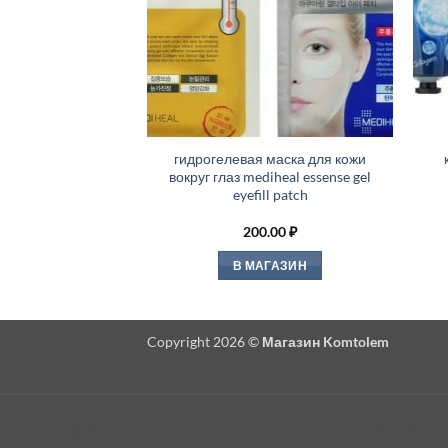
гидрогелевая маска для кожи
вокруг глаз mediheal essense gel
eyefill patch
200.00
₽
В МАГАЗИН
Copyright 2026 ©
Магазин Komtolem
About
Editorial s