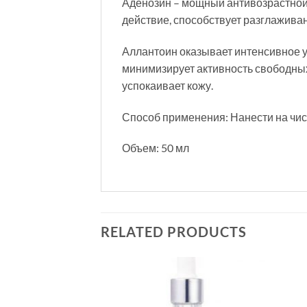
Аденозин – мощный антивозрастной
действие, способствует разглажива
Аллантоин оказывает интенсивное 
минимизирует активность свободных
успокаивает кожу.
Способ применения: Нанести на чис
Объем: 50 мл
RELATED PRODUCTS