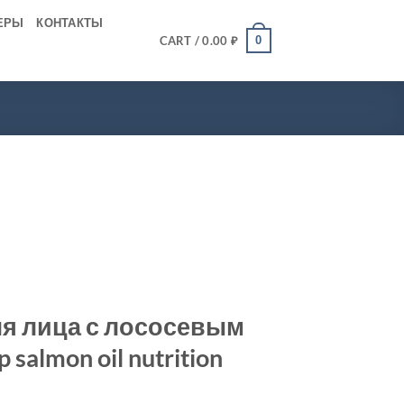
ЕРЫ
КОНТАКТЫ
0
CART /
0.00
₽
я лица с лососевым
 salmon oil nutrition