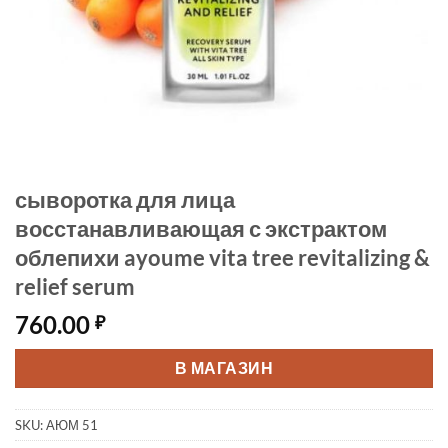
сыворотка для лица
восстанавливающая с экстрактом
облепихи ayoume vita tree revitalizing &
relief serum
760.00
₽
В МАГАЗИН
SKU:
АЮМ 51