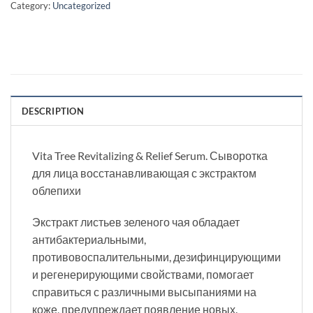
Category:
Uncategorized
DESCRIPTION
Vita Tree Revitalizing & Relief Serum. Сыворотка
для лица восстанавливающая с экстрактом
облепихи
Экстракт листьев зеленого чая обладает
антибактериальными,
противовоспалительными, дезифинцирующими
и регенерирующими свойствами, помогает
справиться с различными высыпаниями на
коже, предупреждает появление новых.