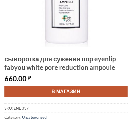
сыворотка для сужения пор eyenlip
fabyou white pore reduction ampoule
660.00
₽
В МАГАЗИН
SKU:
ENL 337
Category:
Uncategorized