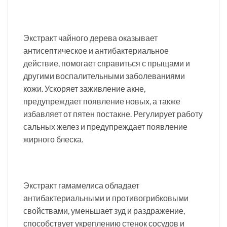
Экстракт чайного дерева оказывает
антисептическое и антибактериальное
действие, помогает справиться с прыщами и
другими воспалительными заболеваниями
кожи. Ускоряет заживление акне,
предупреждает появление новых, а также
избавляет от пятен постакне. Регулирует работу
сальных желез и предупреждает появление
жирного блеска.
Экстракт гамамелиса обладает
антибактериальными и противогрибковыми
свойствами, уменьшает зуд и раздражение,
способствует укреплению стенок сосудов и