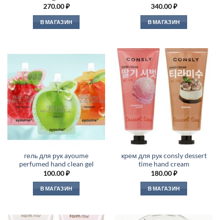
270.00
₽
340.00
₽
В МАГАЗИН
В МАГАЗИН
гель для рук ayoume
крем для рук consly dessert
perfumed hand clean gel
time hand cream
100.00
₽
180.00
₽
В МАГАЗИН
В МАГАЗИН