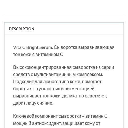
DESCRIPTION
Vita C Bright Serum. Сыворотка выравнивающая
тон кожи с витамином С
Высококонцентрированная сыворотка из серии
средств с мультивитаминным комплексом.
Подходит для любого типа кожи, помогает
бороться с тусклостью и пигментацией,
выравнивает тон кожи, деликатно осветляет,
дарит лицу сияние.
Ключевой компонент сыворотки – витамин C,
мощный антиоксидант, защищает кожу от