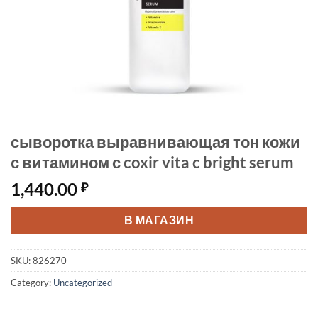
сыворотка выравнивающая тон кожи
с витамином с coxir vita c bright serum
1,440.00
₽
В МАГАЗИН
SKU:
826270
Category:
Uncategorized