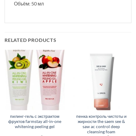
Объём: 50 мл
RELATED PRODUCTS
пилинг-гель с экстрактом
пенка контроль чистоты и
фруктов farmstay all-in-one
жирности the saem see &
whitening peeling gel
saw ac control deep
cleansing foam