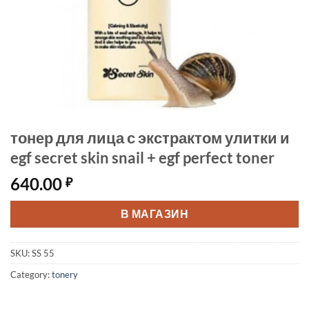
тонер для лица с экстрактом улитки и
egf secret skin snail + egf perfect toner
640.00
₽
В МАГАЗИН
SKU:
SS 55
Category:
tonery