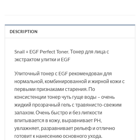
DESCRIPTION
Snail + EGF Perfect Toner. Тонер для лица с
экстрактом улитки и EGF
Улиточный тонер с EGF рекомендован для
нормальной, комбинированной и жирной кожи с
первыми признаками старения. По
консистенции тонер чуть гуще воды – очень
жидкий прозрачный гель с травянисто-свежим
запахом. Очень быстро и без липкости
впитывается в кожу, выравнивает PH,
увлажняет, разравнивает рельеф и отлично
готовит к нанесению основного ухода.