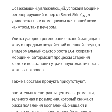
Освежающий, увлажняющий, успокаивающий и
регенерирующий тонер от Secret Skin будет
универсальным помощником для вашей кожи
как утром, так и вечером.
Улитка ускоряет регенерацию тканей, защищает
кожу от вредных воздействий внешней среды, а
эпидермальный фактор роста EGF сократит
морщинки, затормозит процессы старения
клеток и восстановит утраченную эластичность
кожных покровов.
Также в составе продукта присутствуют:
растительные экстракты центеллы, ромашки,
зеленого чая и розмарина, который снижают
риски появления воспалений, очищают и
сужают поры, улучшают кровообращение и