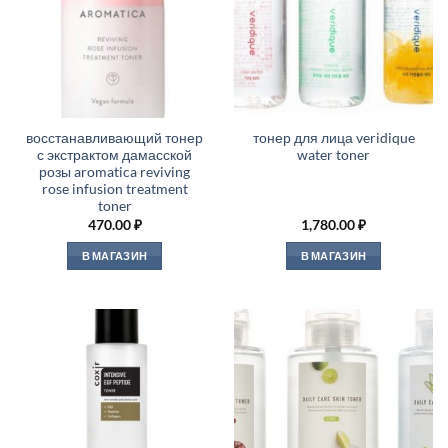
восстанавливающий тонер
тонер для лица veridique
с экстрактом дамасской
water toner
розы aromatica reviving
rose infusion treatment
toner
470.00
₽
1,780.00
₽
В МАГАЗИН
В МАГАЗИН