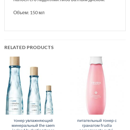
Объем: 150 мл
RELATED PRODUCTS
тонер увлажняющий
питательный тонер с
минеральный the saem
гранатом frudia