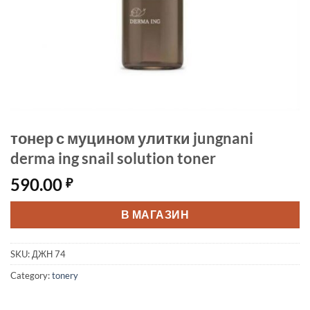
тонер с муцином улитки jungnani
derma ing snail solution toner
590.00
₽
В МАГАЗИН
SKU:
ДЖН 74
Category:
tonery