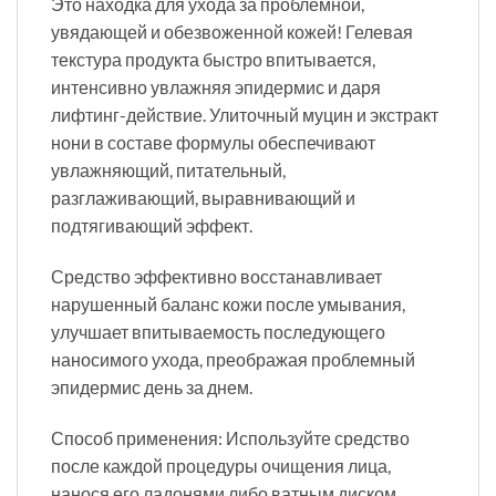
Это находка для ухода за проблемной,
увядающей и обезвоженной кожей! Гелевая
текстура продукта быстро впитывается,
интенсивно увлажняя эпидермис и даря
лифтинг-действие. Улиточный муцин и экстракт
нони в составе формулы обеспечивают
увлажняющий, питательный,
разглаживающий, выравнивающий и
подтягивающий эффект.
Средство эффективно восстанавливает
нарушенный баланс кожи после умывания,
улучшает впитываемость последующего
наносимого ухода, преображая проблемный
эпидермис день за днем.
Способ применения: Используйте средство
после каждой процедуры очищения лица,
нанося его ладонями либо ватным диском.