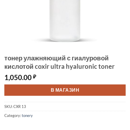
тонер улажняющий с гиалуровой
кислотой coxir ultra hyaluronic toner
1,050.00
₽
В МАГАЗИН
SKU:
CXR 13
Category:
tonery