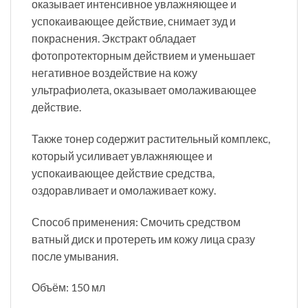
оказывает интенсивное увлажняющее и
успокаивающее действие, снимает зуд и
покраснения. Экстракт обладает
фотопротекторным действием и уменьшает
негативное воздействие на кожу
ультрафиолета, оказывает омолаживающее
действие.
Также тонер содержит растительный комплекс,
который усиливает увлажняющее и
успокаивающее действие средства,
оздоравливает и омолаживает кожу.
Способ применения: Смочить средством
ватный диск и протереть им кожу лица сразу
после умывания.
Объём: 150 мл