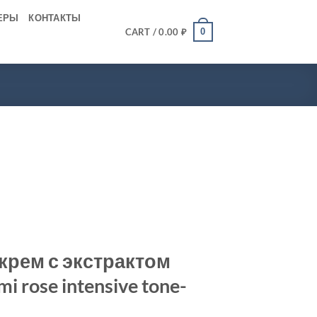
ЕРЫ
КОНТАКТЫ
0
CART /
0.00
₽
рем с экстрактом
i rose intensive tone-