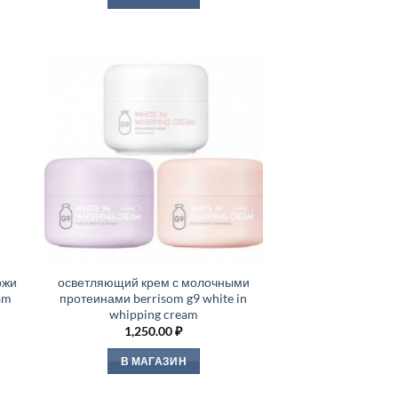
ожи
осветляющий крем с молочными
eam
протеинами berrisom g9 white in
whipping cream
1,250.00
₽
В МАГАЗИН