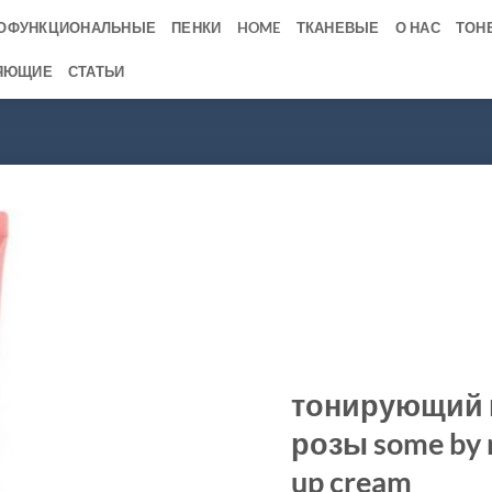
ОФУНКЦИОНАЛЬНЫЕ
ПЕНКИ
HOME
ТКАНЕВЫЕ
О НАС
ТОН
ЯЮЩИЕ
СТАТЬИ
тонирующий к
розы some by m
up cream