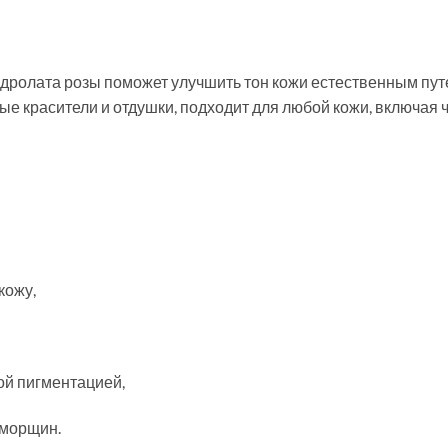
дролата розы поможет улучшить тон кожи естественным путем
ые красители и отдушки, подходит для любой кожи, включая 
кожу,
ой пигментацией,
 морщин.