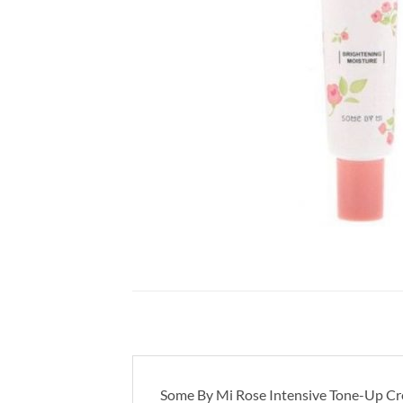
Some By Mi Rose Intensive Tone-Up 