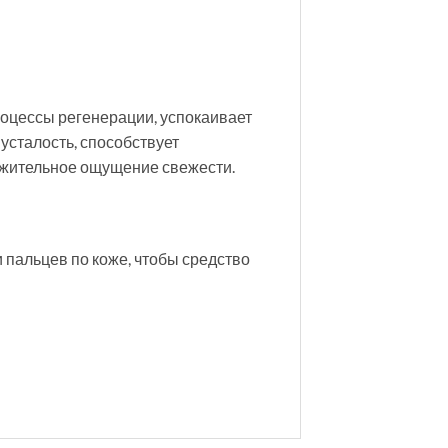
роцессы регенерации, успокаивает
 усталость, способствует
лжительное ощущение свежести.
пальцев по коже, чтобы средство