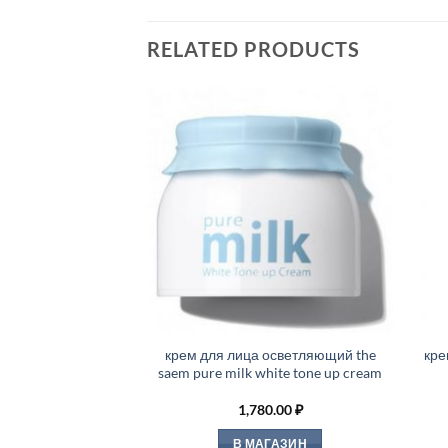
RELATED PRODUCTS
крем для лица осветляющий the
кре
saem pure milk white tone up cream
1,780.00
₽
В МАГАЗИН