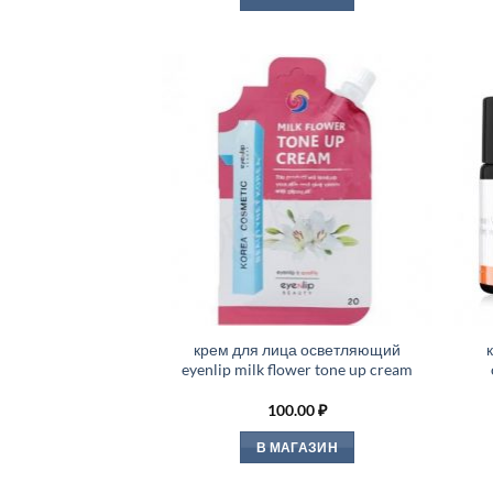
крем для лица осветляющий
eyenlip milk flower tone up cream
100.00
₽
В МАГАЗИН