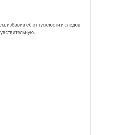
, избавив её от тусклости и следов
чувствительную.