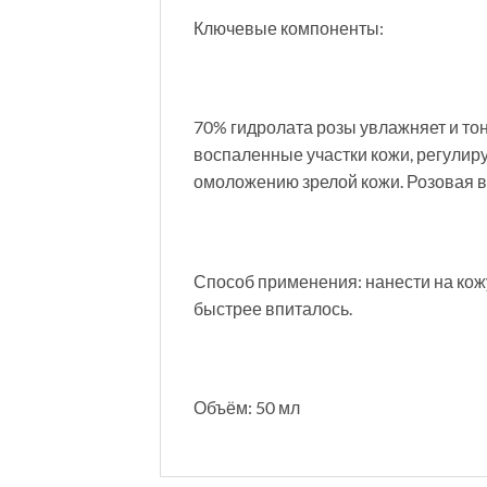
Ключевые компоненты:
70% гидролата розы увлажняет и то
воспаленные участки кожи, регулиру
омоложению зрелой кожи. Розовая 
Способ применения: нанести на ко
быстрее впиталось.
Объём: 50 мл