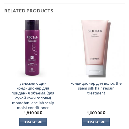
RELATED PRODUCTS
увлажняющий
кондиционер для волос the
кондиционер для
saem silk hair repair
придания объема (для
treatment
сухой кожи головы)
momotani ebc lab scalp
moist conditioner
1,810.00
₽
1,000.00
₽
В МАГАЗИН
В МАГАЗИН