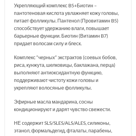
Укрепляющий комплекс B5+Биотин –
пантотеновая кислота увлажняет кожу головы,
питает фолликулы. Пантенол (Провитамин B5)
способствует удержанию влаги, повышает
барьерные функции. Биотин (Витамин B7)
придает волосам силу и блеск.
Комплекс “черных” экстрактов (соевых бобов,
риса, кунжута, шелковицы, баклажана, перца)
выполняют антиоксидантную функцию,
поддерживают чистоту кожи головы и
укрепляют волосяные фолликулы.
Эфирные масла мандарина, сосны
кондиционируют и дарят чувство свежести.
НЕ содержит SLS/SLES/ALS/ALES, силиконы,
этанол, формальдегид, фталаты, парабены,