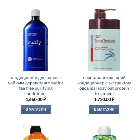
кондиционер для волос с
восстанавливающий
чайным деревом aromatica
кондиционер с экстрактом
tea tree purifying
овса jps labay oat protein
conditioner
treatment
1,660.00
₽
1,730.00
₽
В МАГАЗИН
В МАГАЗИН