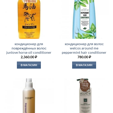
кондиционер для
кондиционер для волос
повреждённых волос
welcos around me
junlove horse oil conditioner
peppermint hair conditioner
2,360.00
₽
780.00
₽
В МАГАЗИН
В МАГАЗИН