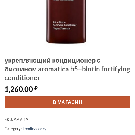
укрепляющий кондиционер с
биотином aromatica b5+biotin fortifying
conditioner
1,260.00
₽
В МАГАЗИН
SKU:
АРМ 19
Category:
kondiczionery