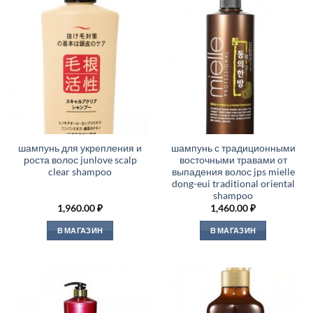
шампунь для укрепления и
шампунь с традиционными
роста волос junlove scalp
восточными травами от
clear shampoo
выпадения волос jps mielle
dong-eui traditional oriental
shampoo
1,960.00
₽
1,460.00
₽
В МАГАЗИН
В МАГАЗИН