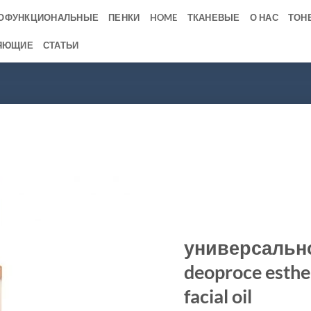
ОФУНКЦИОНАЛЬНЫЕ
ПЕНКИ
HOME
ТКАНЕВЫЕ
О НАС
ТОН
ЯЮЩИЕ
СТАТЬИ
универсально
deoproce esther
facial oil