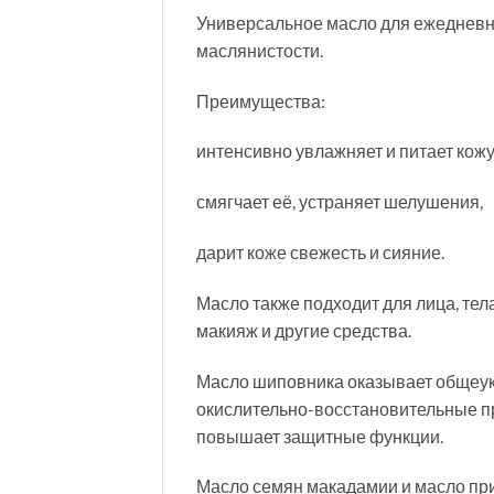
Универсальное масло для ежедневно
маслянистости.
Преимущества:
интенсивно увлажняет и питает кожу
смягчает её, устраняет шелушения,
дарит коже свежесть и сияние.
Масло также подходит для лица, тела,
макияж и другие средства.
Масло шиповника оказывает общеук
окислительно-восстановительные пр
повышает защитные функции.
Масло семян макадамии и масло п