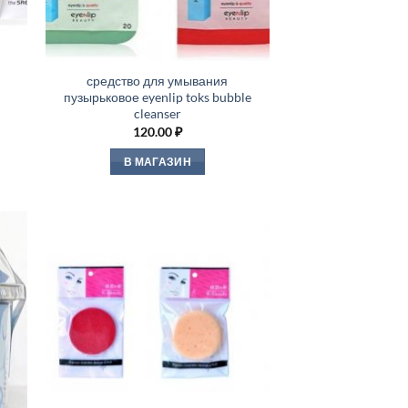
средство для умывания
пузырьковое eyenlip toks bubble
cleanser
120.00
₽
В МАГАЗИН