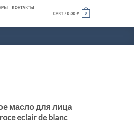
ЕРЫ
КОНТАКТЫ
0
CART /
0.00
₽
е масло для лица
oce eclair de blanc