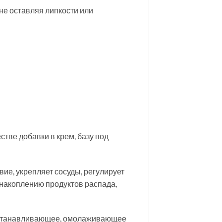
не оставляя липкости или
естве добавки в крем, базу под
е, укрепляет сосуды, регулирует
 накоплению продуктов распада,
сстанавливающее, омолаживающее