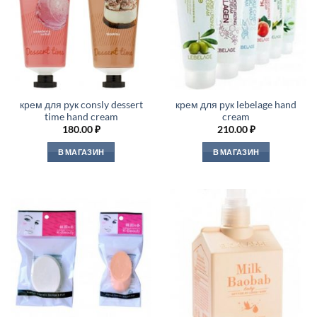
крем для рук consly dessert
крем для рук lebelage hand
time hand cream
cream
180.00
₽
210.00
₽
В МАГАЗИН
В МАГАЗИН