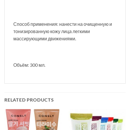
Способ применения: нанести на очищенную и
тонизированную кожу лица легкими
массирующими движениями.
Объём: 300 мл.
RELATED PRODUCTS