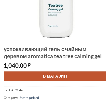
успокаивающий гель c чайным
деревом aromatica tea tree calming gel
1,040.00
₽
В МАГАЗИН
SKU:
АРМ 46
Category:
Uncategorized