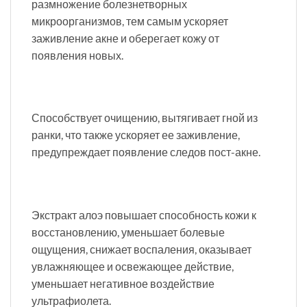
размножение болезнетворных
микроорганизмов, тем самым ускоряет
заживление акне и оберегает кожу от
появления новых.
Способствует очищению, вытягивает гной из
ранки, что также ускоряет ее заживление,
предупреждает появление следов пост-акне.
Экстракт алоэ повышает способность кожи к
восстановлению, уменьшает болевые
ощущения, снижает воспаления, оказывает
увлажняющее и освежающее действие,
уменьшает негативное воздействие
ультрафиолета.