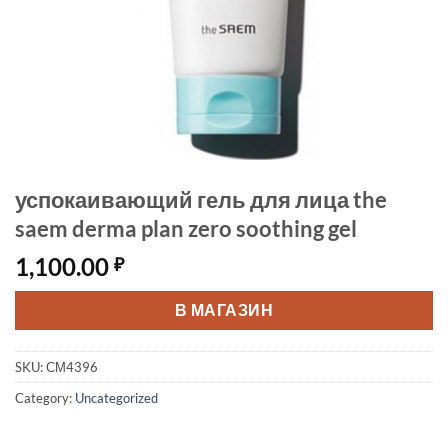
успокаивающий гель для лица the
saem derma plan zero soothing gel
1,100.00
₽
В МАГАЗИН
SKU:
СМ4396
Category:
Uncategorized