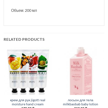
Объем: 200 мл
RELATED PRODUCTS
крем для рук jigott real
лосьон для тела
moisture hand cream
milkbaobab baby lotion