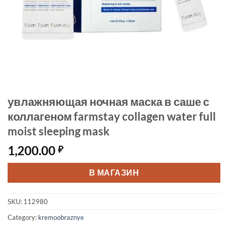
увлажняющая ночная маска в саше с
коллагеном farmstay collagen water full
moist sleeping mask
1,200.00
₽
В МАГАЗИН
SKU:
112980
Category:
kremoobraznye