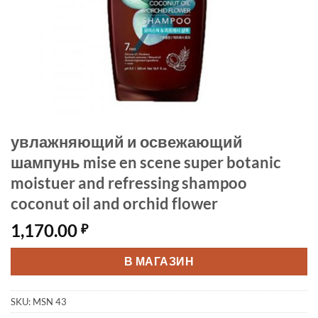
увлажняющий и освежающий
шампунь mise en scene super botanic
moistuer and refressing shampoo
coconut oil and orchid flower
1,170.00
₽
В МАГАЗИН
SKU:
MSN 43