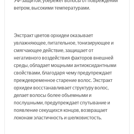
УФ-защитой, убережет волосы от повреждений
ветром, высокими температурами.
Экстракт цветов орхидеи оказывает
увлажняющее, питательное, тонизирующее и
смягчающее действие, защищает от
негативного воздействия факторов внешней
среды, обладает мощными антиоксидантными
свойствами, благодаря чему предупреждает
преждевременное старение волос. Экстракт
орхидеи восстанавливает структуру волос,
делает волосы более объемными и
послушными, предупреждает спутывание и
появление секущихся концов, возвращает
локонам эластичность и шелковистость.