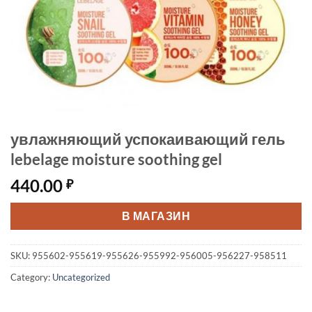
увлажняющий успокаивающий гель
lebelage moisture soothing gel
440.00
₽
В МАГАЗИН
SKU:
955602-955619-955626-955992-956005-956227-958511
Category:
Uncategorized