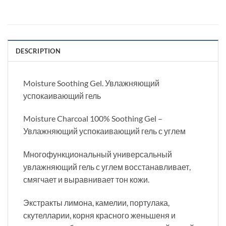
DESCRIPTION
Moisture Soothing Gel. Увлажняющий
успокаивающий гель
Moisture Charcoal 100% Soothing Gel –
Увлажняющий успокаивающий гель с углем
Многофункциональный универсальный
увлажняющий гель с углем восстанавливает,
смягчает и выравнивает тон кожи.
Экстракты лимона, камелии, портулака,
скутелларии, корня красного женьшеня и