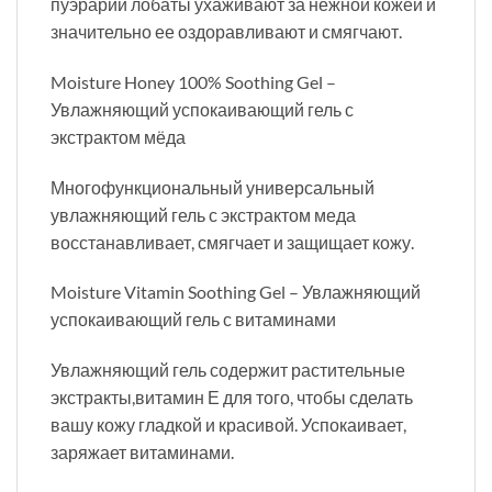
пуэрарии лобаты ухаживают за нежной кожей и
значительно ее оздоравливают и смягчают.
Moisture Honey 100% Soothing Gel –
Увлажняющий успокаивающий гель с
экстрактом мёда
Многофункциональный универсальный
увлажняющий гель с экстрактом меда
восстанавливает, смягчает и защищает кожу.
Moisture Vitamin Soothing Gel – Увлажняющий
успокаивающий гель с витаминами
Увлажняющий гель содержит растительные
экстракты,витамин Е для того, чтобы сделать
вашу кожу гладкой и красивой. Успокаивает,
заряжает витаминами.