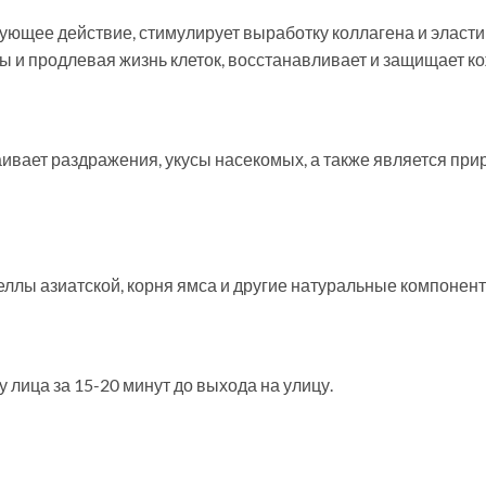
ующее действие, стимулирует выработку коллагена и эласти
ы и продлевая жизнь клеток, восстанавливает и защищает ко
каивает раздражения, укусы насекомых, а также является 
еллы азиатской, корня ямса и другие натуральные компонен
 лица за 15-20 минут до выхода на улицу.