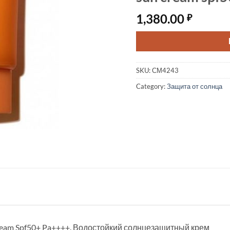
1,380.00
₽
SKU:
СМ4243
Category:
Защита от солнца
Cream Spf50+ Pa++++. Водостойкий солнцезащитный крем