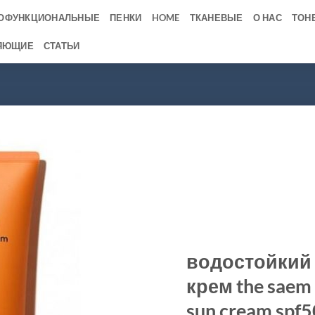
ОФУНКЦИОНАЛЬНЫЕ
ПЕНКИ
HOME
ТКАНЕВЫЕ
О НАС
ТОН
ЯЮЩИЕ
СТАТЬИ
водостойкий
крем the saem 
sun cream spf