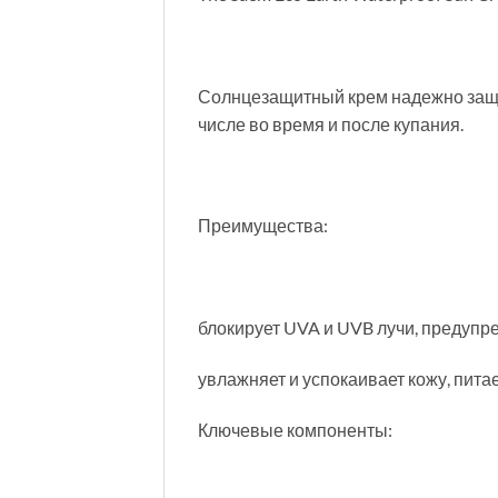
Солнцезащитный крем надежно защищ
числе во время и после купания.
Преимущества:
блокирует UVA и UVB лучи, предупр
увлажняет и успокаивает кожу, питае
Ключевые компоненты: