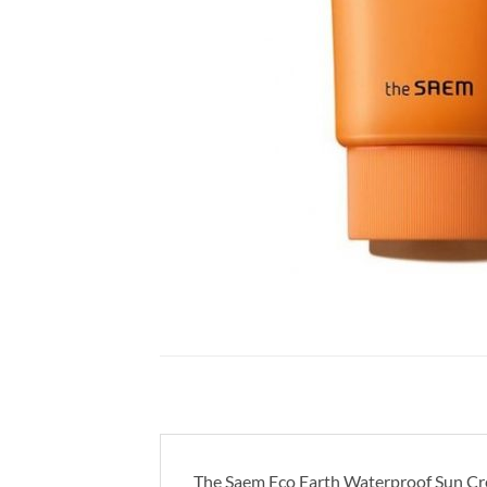
The Saem Eco Earth Waterproof Sun 