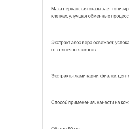
Мака перуанская оказывает тонизир
клетках, улучшая обменные процесс
Экстракт алоэ вера освежает, успо
от солнечных ожогов.
Экстракты ламинарии, фиалки, цент
Способ применения: нанести на кожу
Объем: 50 мл.