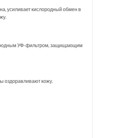
на, усиливает кислородный обмен в
жу.
природным УФ-фильтром, защищающим
ты оздоравливают кожу.