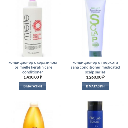
кондиционер с кератином
кондиционер от перхоти
jps mielle keratin care
sana conditioner medicated
conditioner
scalp series
1,430.00
₽
1,260.00
₽
В МАГАЗИН
В МАГАЗИН