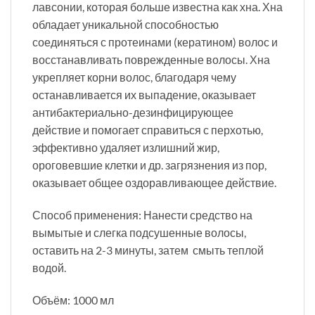
лавсонии, которая больше известна как хна. Хна
обладает уникальной способностью
соединяться с протеинами (кератином) волос и
восстанавливать поврежденные волосы. Хна
укрепляет корни волос, благодаря чему
останавливается их выпадение, оказывает
антибактериально-дезинфицирующее
действие и помогает справиться с перхотью,
эффективно удаляет излишний жир,
ороговевшие клетки и др. загрязнения из пор,
оказывает общее оздоравливающее действие.
Способ применения: Нанести средство на
вымытые и слегка подсушенные волосы,
оставить на 2-3 минуты, затем смыть теплой
водой.
Объём: 1000 мл