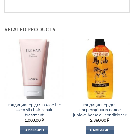
RELATED PRODUCTS
кондиционер для волос the
кондиционер для
saem silk hair repair
повреждённых волос
treatment
junlove horse oil conditioner
1,000.00
₽
2,360.00
₽
В МАГАЗИН
В МАГАЗИН