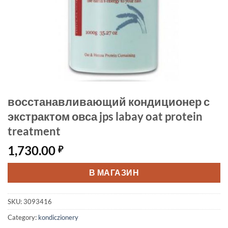
восстанавливающий кондиционер с
экстрактом овса jps labay oat protein
treatment
1,730.00
₽
В МАГАЗИН
SKU:
3093416
Category:
kondiczionery