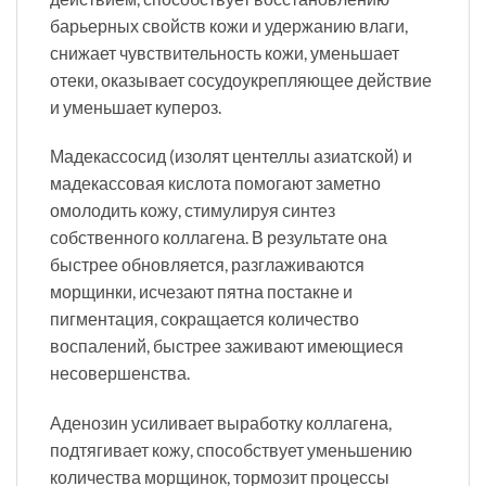
барьерных свойств кожи и удержанию влаги,
снижает чувствительность кожи, уменьшает
отеки, оказывает сосудоукрепляющее действие
и уменьшает купероз.
Мадекассосид (изолят центеллы азиатской) и
мадекассовая кислота помогают заметно
омолодить кожу, стимулируя синтез
собственного коллагена. В результате она
быстрее обновляется, разглаживаются
морщинки, исчезают пятна постакне и
пигментация, сокращается количество
воспалений, быстрее заживают имеющиеся
несовершенства.
Аденозин усиливает выработку коллагена,
подтягивает кожу, способствует уменьшению
количества морщинок, тормозит процессы