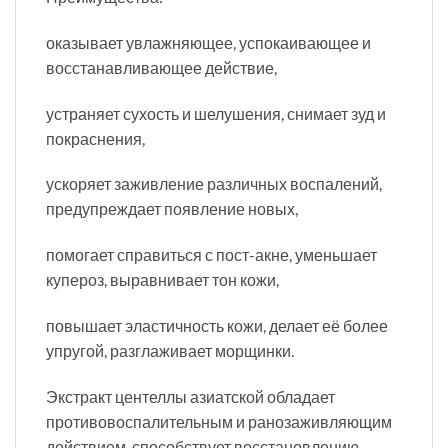
оказывает увлажняющее, успокаивающее и
восстанавливающее действие,
устраняет сухость и шелушения, снимает зуд и
покраснения,
ускоряет заживление различных воспалений,
предупреждает появление новых,
помогает справиться с пост-акне, уменьшает
купероз, выравнивает тон кожи,
повышает эластичность кожи, делает её более
упругой, разглаживает морщинки.
Экстракт центеллы азиатской обладает
противовоспалительным и ранозаживляющим
действием, способствует восстановлению