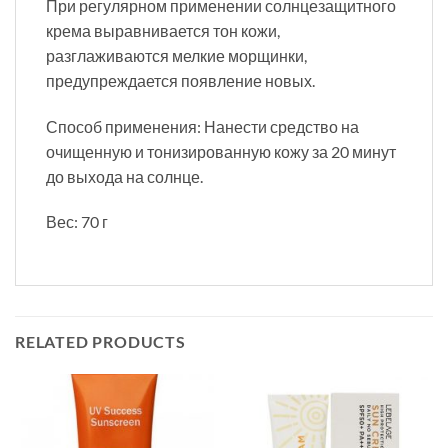
При регулярном применении солнцезащитного
крема выравнивается тон кожи,
разглаживаются мелкие морщинки,
предупреждается появление новых.
Способ применения: Нанести средство на
очищенную и тонизированную кожу за 20 минут
до выхода на солнце.
Вес: 70 г
RELATED PRODUCTS