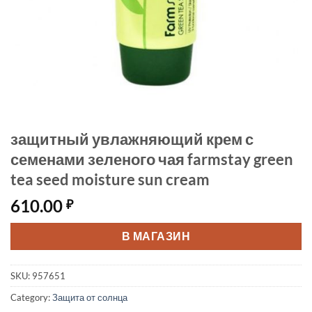
защитный увлажняющий крем с
семенами зеленого чая farmstay green
tea seed moisture sun cream
610.00
₽
В МАГАЗИН
SKU:
957651
Category:
Защита от солнца