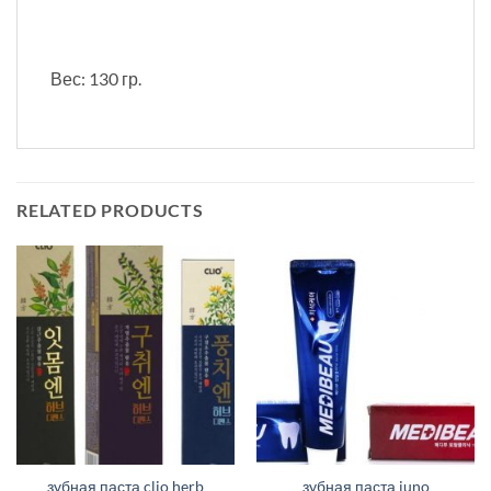
Вес: 130 гр.
RELATED PRODUCTS
зубная паста clio herb
зубная паста juno