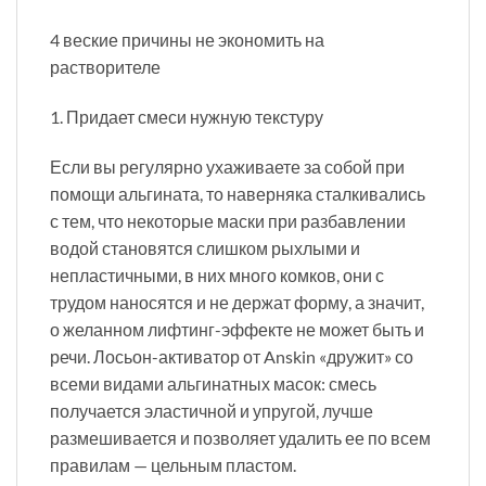
4 веские причины не экономить на
растворителе
1. Придает смеси нужную текстуру
Если вы регулярно ухаживаете за собой при
помощи альгината, то наверняка сталкивались
с тем, что некоторые маски при разбавлении
водой становятся слишком рыхлыми и
непластичными, в них много комков, они с
трудом наносятся и не держат форму, а значит,
о желанном лифтинг-эффекте не может быть и
речи. Лосьон-активатор от Anskin «дружит» со
всеми видами альгинатных масок: смесь
получается эластичной и упругой, лучше
размешивается и позволяет удалить ее по всем
правилам — цельным пластом.