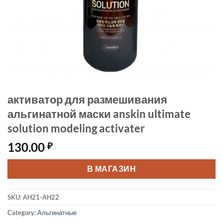
активатор для размешивания
альгинатной маски anskin ultimate
solution modeling activater
130.00
₽
В МАГАЗИН
SKU:
АН21-АН22
Category:
Альгинатные