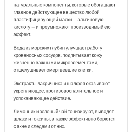
натуральные компоненты, которые обогащают
главное действующее вещество любой
пластифицирующей маски — альгиновую
кислоту — и преумножают производимый ею
эффект.
Вода из морских глубин улучшает работу
кровеносных сосудов, подпитывает кожу
жизненно важными микроэлементами,
отшелушивает омертвевшие клетки.
Экстракты лакричника и шалфея оказывают
укрепляющее, противовоспалительное и
успокаивающее действие.
Лимонник и зеленый чай тонизируют, выводят
шлаки и токсины, а также эффективно борются
с акне и следами от них.