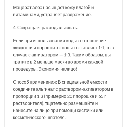
Мацерат алоэ насыщает кожу влагой и
витаминами, устраняет раздражение.
4. Сокращает расход альгината
Если при использовании воды соотношение
жидкости и порошка-основы составляет 1:1, то в
случае с активатором — 1:3. Таким образом, вы
тратите в 2 меньше маски во время каждой
процедуры. Экономия налицо!
Способ применения: В специальной емкости
соедините альгинат с раствором-активатором в
пропорции 1:3 (примерно 20 г порошка и 65 г
растворителя), тщательно размешайте и
нанесите на лицо при помощи кисточки или
косметического шпателя.